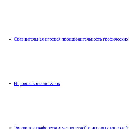
Сравнительная игровая производительность графических
Игровые консоли Xbox
Эволюция графических ускорителей и игровых консолей