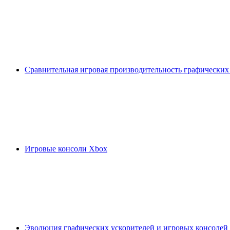
Сравнительная игровая производительность графических
Игровые консоли Xbox
Эволюция графических ускорителей и игровых консолей