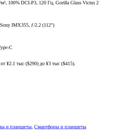
 100% DCI-P3, 120 Гц, Gorilla Glass Victus 2
Sony IMX355, ƒ/2.2 (112°)
Type-C
т ¥2.1 тыс ($290) до ¥3 тыс ($415).
ны и планшеты
,
Смартфоны и планшеты