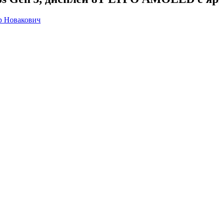
р Новакович