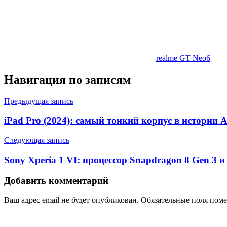
realme GT Neo6
Навигация по записям
Предыдущая запись
iPad Pro (2024): самый тонкий корпус в истории 
Следующая запись
Sony Xperia 1 VI: процессор Snapdragon 8 Gen 3 и
Добавить комментарий
Ваш адрес email не будет опубликован.
Обязательные поля пом