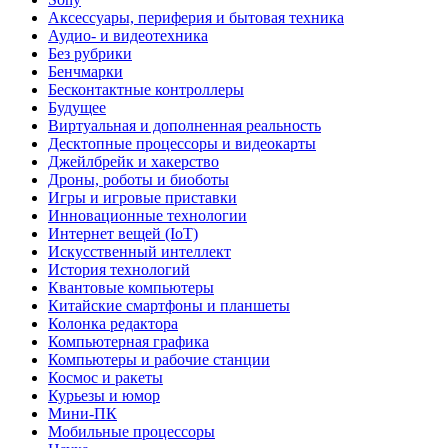
Аксессуары, периферия и бытовая техника
Аудио- и видеотехника
Без рубрики
Бенчмарки
Бесконтактные контроллеры
Будущее
Виртуальная и дополненная реальность
Десктопные процессоры и видеокарты
Джейлбрейк и хакерство
Дроны, роботы и биоботы
Игры и игровые приставки
Инновационные технологии
Интернет вещей (IoT)
Искусственный интеллект
История технологий
Квантовые компьютеры
Китайские смартфоны и планшеты
Колонка редактора
Компьютерная графика
Компьютеры и рабочие станции
Космос и ракеты
Курьезы и юмор
Мини-ПК
Мобильные процессоры