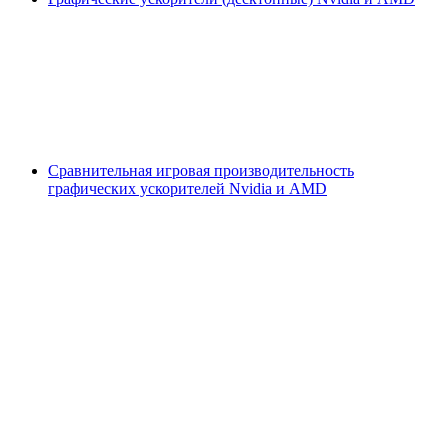
Сравнительная игровая производительность
графических ускорителей Nvidia и AMD