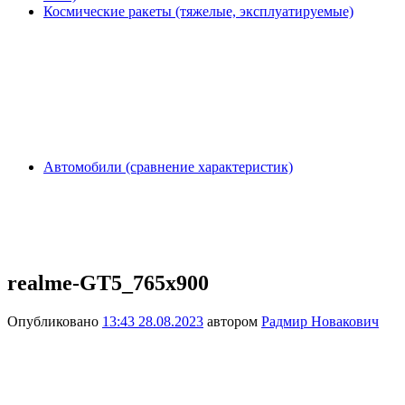
Космические ракеты (тяжелые, эксплуатируемые)
Автомобили (сравнение характеристик)
realme-GT5_765x900
Опубликовано
13:43 28.08.2023
автором
Радмир Новакович