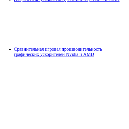
Сравнительная игровая производительность
графических ускорителей Nvidia и AMD