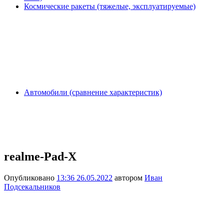
Космические ракеты (тяжелые, эксплуатируемые)
Автомобили (сравнение характеристик)
realme-Pad-X
Опубликовано
13:36 26.05.2022
автором
Иван
Подсекальников