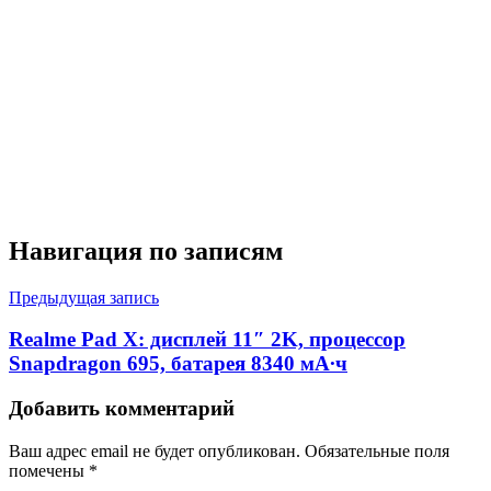
Навигация по записям
Предыдущая запись
Realme Pad X: дисплей 11″ 2K, процессор
Snapdragon 695, батарея 8340 мА∙ч
Добавить комментарий
Ваш адрес email не будет опубликован.
Обязательные поля
помечены
*