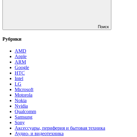
Поиск
Рубрики
AMD
Apple
ARM
Google
HTC
Intel
LG
Microsoft
Motorola
Nokia
Nvidia
Qualcomm
Samsung
Sony
Аксессуары, периферия и бытовая техника
Аудио- и видеотехника