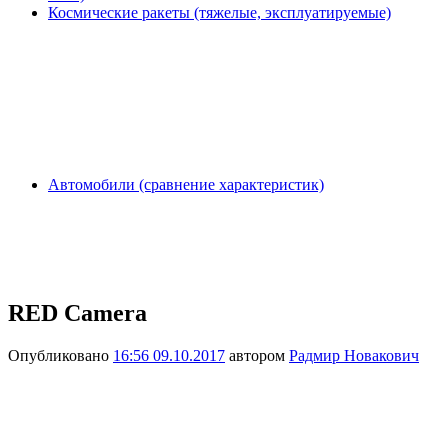
Космические ракеты (тяжелые, эксплуатируемые)
Автомобили (сравнение характеристик)
RED Camera
Опубликовано
16:56 09.10.2017
автором
Радмир Новакович