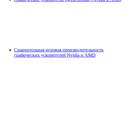
Сравнительная игровая производительность
графических ускорителей Nvidia и AMD