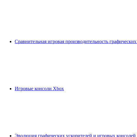
Сравнительная игровая производительность графических
Игровые консоли Xbox
Эволюция графических ускорителей и игровых консолей