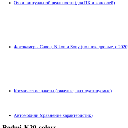
Очки виртуальной реальности (для ПК и консолей)
Фотокамеры Canon, Nikon и Sony (полнокадровые, с 2020
Космические ракеты (тяжелые, эксплуатируемые)
Автомобили (сравнение характеристик)
Redmi-K20-colors