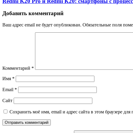
Redmi K20 Pro и Redmi K20: смартфоны с процес
Добавить комментарий
Ваш адрес email не будет опубликован.
Обязательные поля пом
Комментарий
*
Имя
*
Email
*
Сайт
Сохранить моё имя, email и адрес сайта в этом браузере д