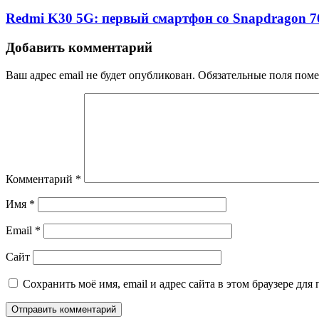
Redmi K30 5G: первый смартфон со Snapdragon 
Добавить комментарий
Ваш адрес email не будет опубликован.
Обязательные поля пом
Комментарий
*
Имя
*
Email
*
Сайт
Сохранить моё имя, email и адрес сайта в этом браузере д