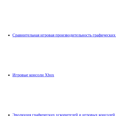
Сравнительная игровая производительность графических
Игровые консоли Xbox
Эволюция графических ускорителей и игровых консолей