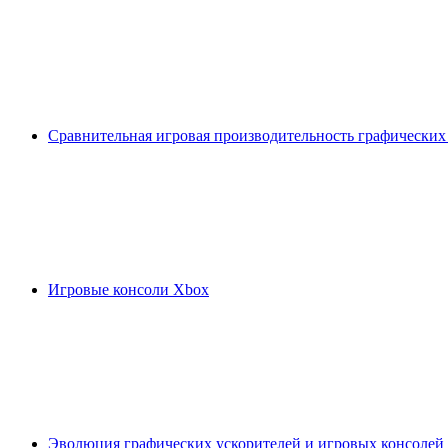
Сравнительная игровая производительность графических
Игровые консоли Xbox
Эволюция графических ускорителей и игровых консолей