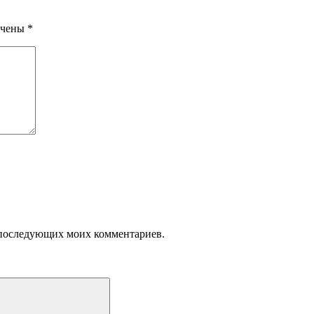
ечены
*
ля последующих моих комментариев.