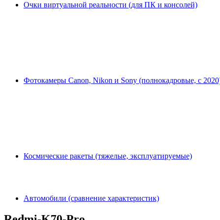
Очки виртуальной реальности (для ПК и консолей)
Фотокамеры Canon, Nikon и Sony (полнокадровые, с 2020
Космические ракеты (тяжелые, эксплуатируемые)
Автомобили (сравнение характеристик)
Redmi-K70-Pro