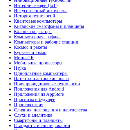
Инновационные технологии
Интернет вещей (IoT)
Искусственный интеллект
История технологий
Квантовые компьютеры
Китайские смартфоны и планшеты
Колонка редактора
Компьютерная графика
Компьютеры и рабочие станции
Космос и ракеты
Курьезы и юмор
Мини-ПК
Мобильные процессоры
Наука
Одноплатные компьютеры
Патенты и авторские права
Полупроводниковые технологии
Приложения для Android
Приложения из AppStore
Прогнозы и будущее
Происшествия
Слияния, поглощения и партнерства
Слухи и аналитика
Смартфоны и планшеты
Стандарты и спецификации