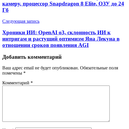
камеру, процессор Snapdragon 8 Elite, ОЗУ до 24
Гб
Следующая запись
Хроники ИИ: OpenAI o3, склонность ИИ к
интригам и растущий оптимизм Яна Лекуна в
отношении сроков появления AGI
Добавить комментарий
Ваш адрес email не будет опубликован.
Обязательные поля
помечены
*
Комментарий
*