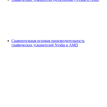
Сравнительная игровая производительность
графических ускорителей Nvidia и AMD