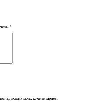
ечены
*
ля последующих моих комментариев.