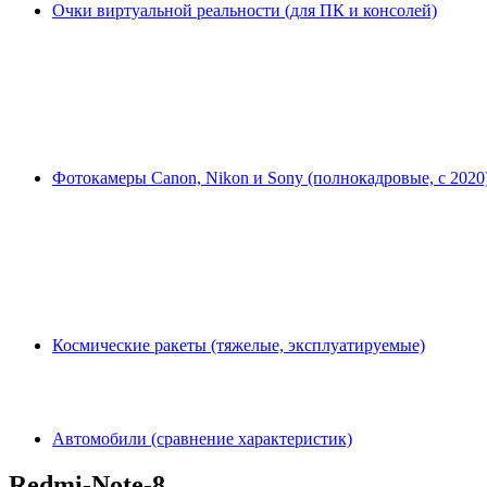
Очки виртуальной реальности (для ПК и консолей)
Фотокамеры Canon, Nikon и Sony (полнокадровые, с 2020
Космические ракеты (тяжелые, эксплуатируемые)
Автомобили (сравнение характеристик)
Redmi-Note-8