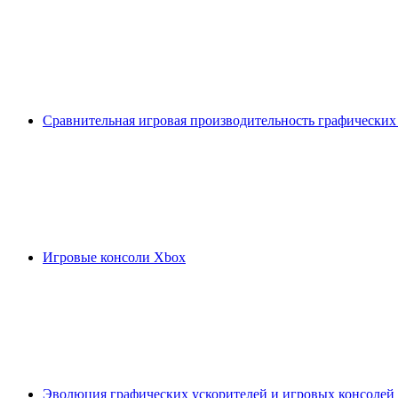
Сравнительная игровая производительность графических
Игровые консоли Xbox
Эволюция графических ускорителей и игровых консолей