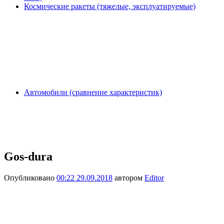
Космические ракеты (тяжелые, эксплуатируемые)
Автомобили (сравнение характеристик)
Gos-dura
Опубликовано
00:22 29.09.2018
автором
Editor