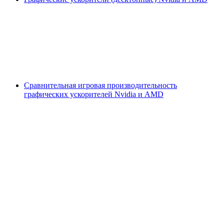
Сравнительная игровая производительность
графических ускорителей Nvidia и AMD