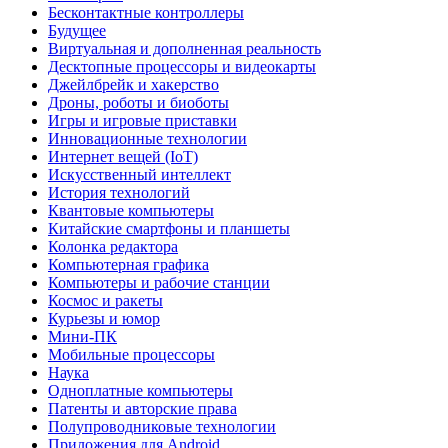
Бесконтактные контроллеры
Будущее
Виртуальная и дополненная реальность
Десктопные процессоры и видеокарты
Джейлбрейк и хакерство
Дроны, роботы и биоботы
Игры и игровые приставки
Инновационные технологии
Интернет вещей (IoT)
Искусственный интеллект
История технологий
Квантовые компьютеры
Китайские смартфоны и планшеты
Колонка редактора
Компьютерная графика
Компьютеры и рабочие станции
Космос и ракеты
Курьезы и юмор
Мини-ПК
Мобильные процессоры
Наука
Одноплатные компьютеры
Патенты и авторские права
Полупроводниковые технологии
Приложения для Android