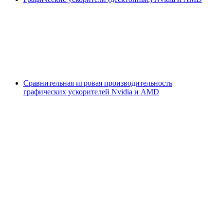
Сравнительная игровая производительность
графических ускорителей Nvidia и AMD