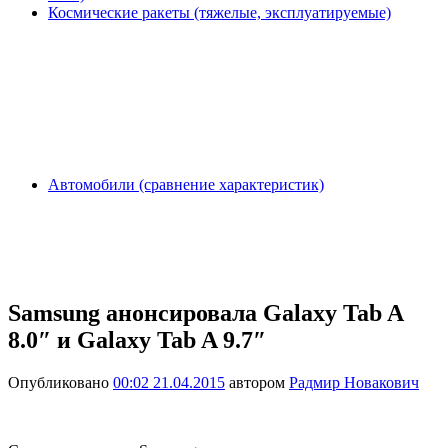
Космические ракеты (тяжелые, эксплуатируемые)
Автомобили (сравнение характеристик)
Samsung анонсировала Galaxy Tab A
8.0″ и Galaxy Tab A 9.7″
Опубликовано
00:02 21.04.2015
автором
Радмир Новакович