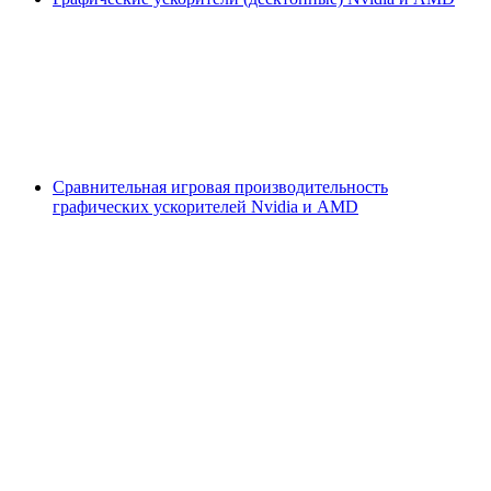
Сравнительная игровая производительность
графических ускорителей Nvidia и AMD