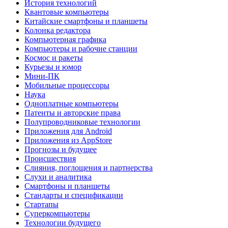
История технологий
Квантовые компьютеры
Китайские смартфоны и планшеты
Колонка редактора
Компьютерная графика
Компьютеры и рабочие станции
Космос и ракеты
Курьезы и юмор
Мини-ПК
Мобильные процессоры
Наука
Одноплатные компьютеры
Патенты и авторские права
Полупроводниковые технологии
Приложения для Android
Приложения из AppStore
Прогнозы и будущее
Происшествия
Слияния, поглощения и партнерства
Слухи и аналитика
Смартфоны и планшеты
Стандарты и спецификации
Стартапы
Суперкомпьютеры
Технологии будущего