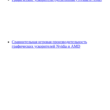
Сравнительная игровая производительность
графических ускорителей Nvidia и AMD