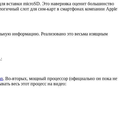
ля вставки microSD. Это наверняка оценит большинство
алогичный слот для сим-карт в смартфонах компании Apple
льную информацию. Реализовано это весьма изящным
:
an
. Во-вторых, мощный процессор (официально он пока не
вать весь этот процесс на видео: