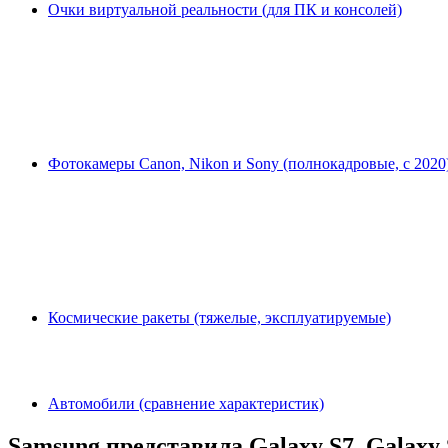
Очки виртуальной реальности (для ПК и консолей)
Фотокамеры Canon, Nikon и Sony (полнокадровые, с 2020
Космические ракеты (тяжелые, эксплуатируемые)
Автомобили (сравнение характеристик)
Samsung представила Galaxy S7, Galaxy 