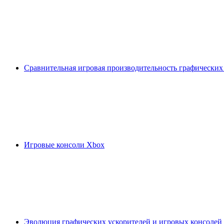
Сравнительная игровая производительность графических
Игровые консоли Xbox
Эволюция графических ускорителей и игровых консолей