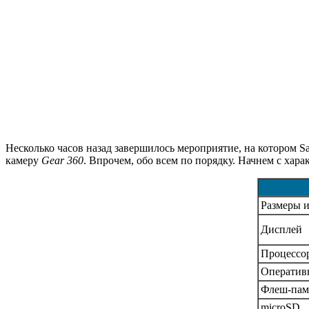
Несколько часов назад завершилось мероприятие, на котором 
камеру
Gear 360
. Впрочем, обо всем по порядку. Начнем с ха
Размеры и
Дисплей
Процессо
Оперативн
Флеш-пам
microSD