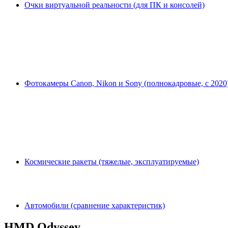
Очки виртуальной реальности (для ПК и консолей)
Фотокамеры Canon, Nikon и Sony (полнокадровые, с 2020
Космические ракеты (тяжелые, эксплуатируемые)
Автомобили (сравнение характеристик)
HMD Odyssey