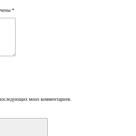
ечены
*
ля последующих моих комментариев.