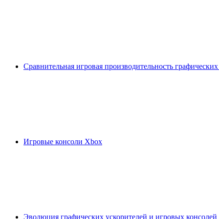
Сравнительная игровая производительность графических
Игровые консоли Xbox
Эволюция графических ускорителей и игровых консолей