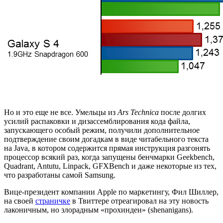
Но и это еще не все. Умельцы из
Ars Technica
после долгих
усилий распаковки и дизассемблирования кода файла,
запускающего особый режим, получили дополнительное
подтверждение своим догадкам в виде читабельного текста
на Java, в котором содержится прямая инструкция разгонять
процессор всякий раз, когда запущены бенчмарки Geekbench,
Quadrant, Antutu, Linpack, GFXBench и даже некоторые из тех,
что разработаны самой Samsung.
Вице-президент компании Apple по маркетингу, Фил Шиллер,
на своей
страничке
в Твиттере отреагировал на эту новость
лаконичным, но злорадным «прохиндеи» (shenanigans).