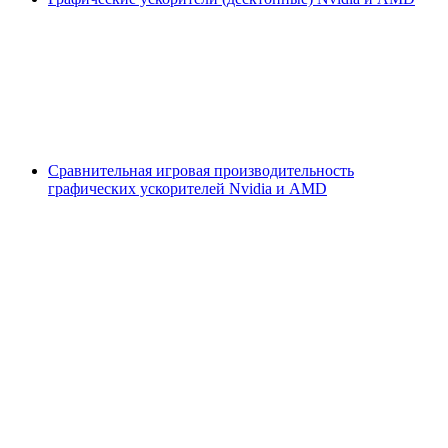
Сравнительная игровая производительность
графических ускорителей Nvidia и AMD