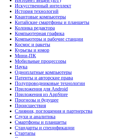
Интернет вещей (IoT)
Искусственный интеллект
История технологий
Квантовые компьютеры
Китайские смартфоны и планшеты
Колонка редактора
Компьютерная графика
Компьютеры и рабочие станции
Космос и ракеты
Курьезы и юмор
Мини-ПК
Мобильные процессоры
Наука
Одноплатные компьютеры
Патенты и авторские права
Полупроводниковые технологии
Приложения для Android
Приложения из AppStore
Прогнозы и будущее
Происшествия
Слияния, поглощения и партнерства
Слухи и аналитика
Смартфоны и планшеты
Стандарты и спецификации
Стартапы