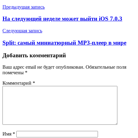
Предыдущая запись
На следующей неделе может выйти iOS 7.0.3
Следующая запись
Split: самый миниатюрный MP3‐плеер в мире
Добавить комментарий
Ваш адрес email не будет опубликован.
Обязательные поля
помечены
*
Комментарий
*
Имя
*