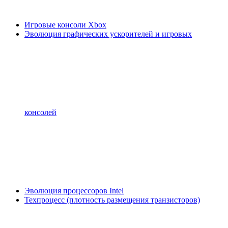
Игровые консоли Xbox
Эволюция графических ускорителей и игровых
консолей
Эволюция процессоров Intel
Техпроцесс (плотность размещения транзисторов)