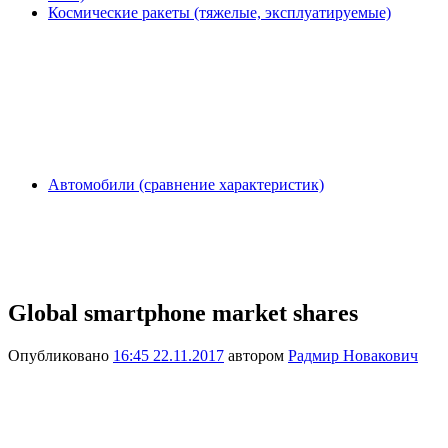
Космические ракеты (тяжелые, эксплуатируемые)
Автомобили (сравнение характеристик)
Global smartphone market shares
Опубликовано
16:45 22.11.2017
автором
Радмир Новакович