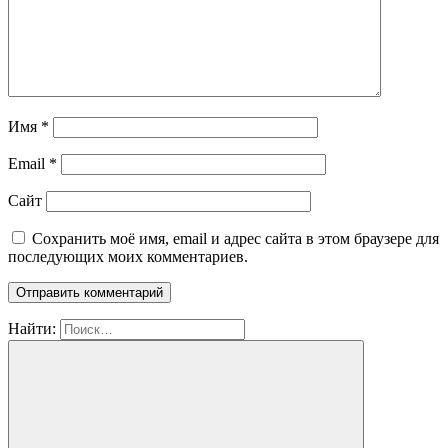
Имя
*
Email
*
Сайт
Сохранить моё имя, email и адрес сайта в этом браузере для
последующих моих комментариев.
Найти: