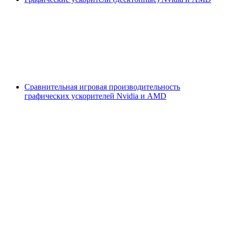
Сравнительная игровая производительность
графических ускорителей Nvidia и AMD