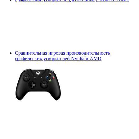
Сравнительная игровая производительность
графических ускорителей Nvidia и AMD