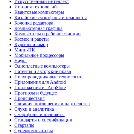
Искусственный интеллект
История технологий
Квантовые компьютеры
Китайские смартфоны и планшеты
Колонка редактора
Компьютерная графика
Компьютеры и рабочие станции
Космос и ракеты
Курьезы и юмор
Мини-ПК
Мобильные процессоры
Наука
Одноплатные компьютеры
Патенты и авторские права
Полупроводниковые технологии
Приложения для Android
Приложения из AppStore
Прогнозы и будущее
Происшествия
Слияния, поглощения и партнерства
Слухи и аналитика
Смартфоны и планшеты
Стандарты и спецификации
Стартапы
Суперкомпьютеры