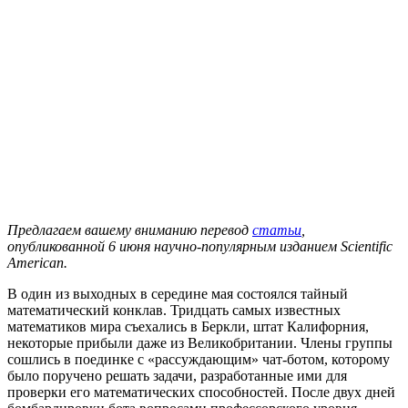
Предлагаем вашему вниманию перевод
статьи
,
опубликованной 6 июня научно-популярным изданием Scientific
American.
В один из выходных в середине мая состоялся тайный
математический конклав. Тридцать самых известных
математиков мира съехались в Беркли, штат Калифорния,
некоторые прибыли даже из Великобритании. Члены группы
сошлись в поединке с «рассуждающим» чат-ботом, которому
было поручено решать задачи, разработанные ими для
проверки его математических способностей. После двух дней