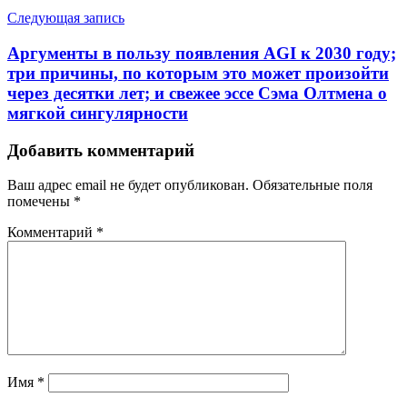
Следующая запись
Аргументы в пользу появления AGI к 2030 году;
три причины, по которым это может произойти
через десятки лет; и свежее эссе Сэма Олтмена о
мягкой сингулярности
Добавить комментарий
Ваш адрес email не будет опубликован.
Обязательные поля
помечены
*
Комментарий
*
Имя
*