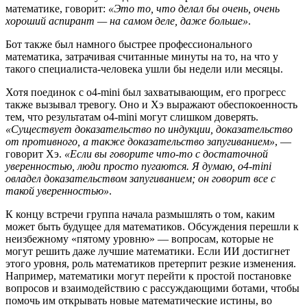
математике, говорит:
«Это то, что делал бы очень, очень
хороший аспирант — на самом деле, даже больше»
.
Бот также был намного быстрее профессионального
математика, затрачивая считанные минуты на то, на что у
такого специалиста-человека ушли бы недели или месяцы.
Хотя поединок с o4-mini был захватывающим, его прогресс
также вызывал тревогу. Оно и Хэ выражают обеспокоенность
тем, что результатам o4-mini могут слишком доверять.
«Существует доказательство по индукции, доказательство
от противного, а также доказательство запугиванием»
, —
говорит Хэ.
«Если вы говорите что-то с достаточной
уверенностью, люди просто пугаются. Я думаю, o4-mini
овладел доказательством запугиванием; он говорит все с
такой уверенностью»
.
К концу встречи группа начала размышлять о том, каким
может быть будущее для математиков. Обсуждения перешли к
неизбежному «пятому уровню» — вопросам, которые не
могут решить даже лучшие математики. Если ИИ достигнет
этого уровня, роль математиков претерпит резкие изменения.
Например, математики могут перейти к простой постановке
вопросов и взаимодействию с рассуждающими ботами, чтобы
помочь им открывать новые математические истины, во