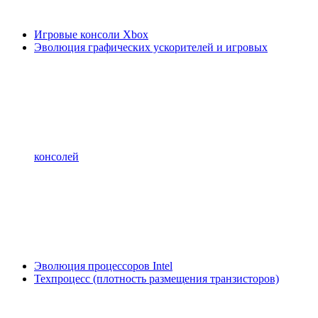
Игровые консоли Xbox
Эволюция графических ускорителей и игровых
консолей
Эволюция процессоров Intel
Техпроцесс (плотность размещения транзисторов)