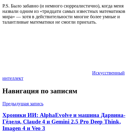
P.S. Было забавно (и немного сюрреалистично), когда меня
назвали одним из «тридцати самых известных математиков
мира» — хотя в действительности многие более умные и
талантливые математики не смогли приехать.
Искусственный
интеллект
Навигация по записям
Предыдущая запись
Хроники ИИ: AlphaEvolve и машина Дарвина-
Гёделя, Claude 4 и Gemini 2.5 Pro Deep Think,
Imagen 4 и Veo 3