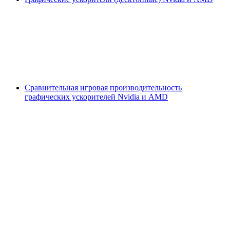
Сравнительная игровая производительность
графических ускорителей Nvidia и AMD