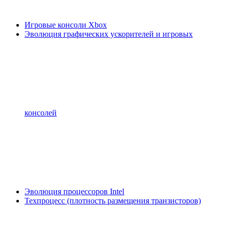
Игровые консоли Xbox
Эволюция графических ускорителей и игровых
консолей
Эволюция процессоров Intel
Техпроцесс (плотность размещения транзисторов)