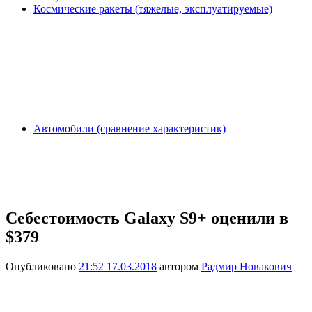
Космические ракеты (тяжелые, эксплуатируемые)
Автомобили (сравнение характеристик)
Себестоимость Galaxy S9+ оценили в
$379
Опубликовано
21:52 17.03.2018
автором
Радмир Новакович