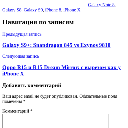
Galaxy Note 8
,
Galaxy S8
,
Galaxy S9
,
iPhone 8
,
iPhone X
Навигация по записям
Предыдущая запись
Galaxy S9+: Snapdragon 845 vs Exynos 9810
Следующая запись
Oppo R15 и R15 Dream Mirror: с вырезом как у
iPhone X
Добавить комментарий
Ваш адрес email не будет опубликован.
Обязательные поля
помечены
*
Комментарий
*