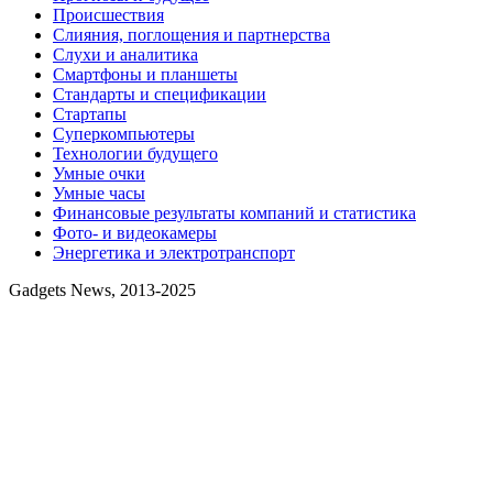
Происшествия
Слияния, поглощения и партнерства
Слухи и аналитика
Смартфоны и планшеты
Стандарты и спецификации
Стартапы
Суперкомпьютеры
Технологии будущего
Умные очки
Умные часы
Финансовые результаты компаний и статистика
Фото- и видеокамеры
Энергетика и электротранспорт
Gadgets News, 2013-2025