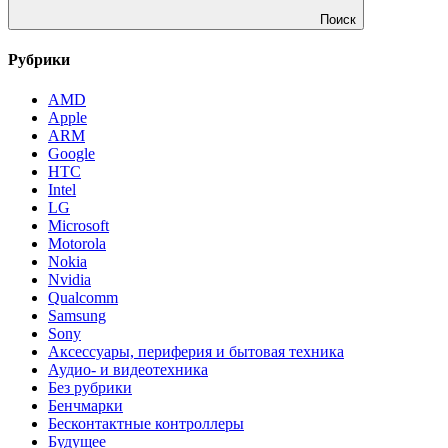
Поиск
Рубрики
AMD
Apple
ARM
Google
HTC
Intel
LG
Microsoft
Motorola
Nokia
Nvidia
Qualcomm
Samsung
Sony
Аксессуары, периферия и бытовая техника
Аудио- и видеотехника
Без рубрики
Бенчмарки
Бесконтактные контроллеры
Будущее