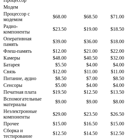
Процессор
Модем
Процессор с
$68.00
$68.50
$71.00
модемом
Радио-
$23.50
$19.00
$18.50
компоненты
Оперативная
$39.00
$36.00
$18.00
память
Флеш-память
$12.00
$21.00
$22.00
Камеры
$48.00
$40.50
$32.00
Батарея
$5.50
$4.00
$4.00
Связь
$12.00
$11.00
$11.00
Питание, аудио
$8.50
$7.00
$8.50
Сенсоры
$5.00
$4.00
$4.00
Печатная плата
$19.50
$12.50
$13.50
Вспомогательные
$9.00
$9.00
$8.00
материалы
Неэлектронные
$29.00
$23.50
$26.50
компоненты
Прочее
$15.00
$16.50
$15.00
Сборка и
$12.50
$14.50
$12.50
тестирование