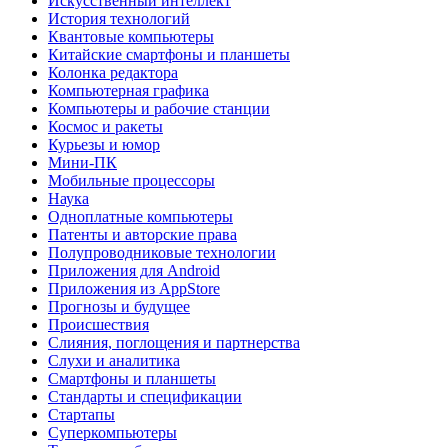
Искусственный интеллект
История технологий
Квантовые компьютеры
Китайские смартфоны и планшеты
Колонка редактора
Компьютерная графика
Компьютеры и рабочие станции
Космос и ракеты
Курьезы и юмор
Мини-ПК
Мобильные процессоры
Наука
Одноплатные компьютеры
Патенты и авторские права
Полупроводниковые технологии
Приложения для Android
Приложения из AppStore
Прогнозы и будущее
Происшествия
Слияния, поглощения и партнерства
Слухи и аналитика
Смартфоны и планшеты
Стандарты и спецификации
Стартапы
Суперкомпьютеры