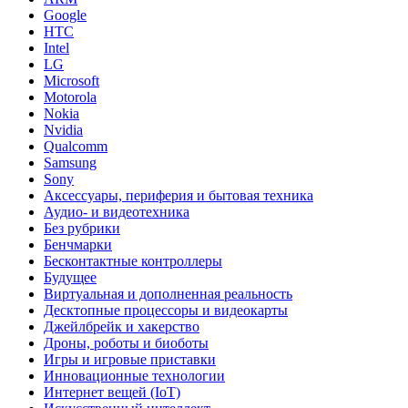
Google
HTC
Intel
LG
Microsoft
Motorola
Nokia
Nvidia
Qualcomm
Samsung
Sony
Аксессуары, периферия и бытовая техника
Аудио- и видеотехника
Без рубрики
Бенчмарки
Бесконтактные контроллеры
Будущее
Виртуальная и дополненная реальность
Десктопные процессоры и видеокарты
Джейлбрейк и хакерство
Дроны, роботы и биоботы
Игры и игровые приставки
Инновационные технологии
Интернет вещей (IoT)