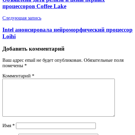
процессоров Coffee Lake
Следующая запись
Intel анонсировала нейроморфический процессор
Loihi
Добавить комментарий
Ваш адрес email не будет опубликован.
Обязательные поля
помечены
*
Комментарий
*
Имя
*