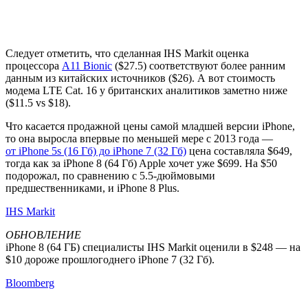
Следует отметить, что сделанная IHS Markit оценка
процессора
A11 Bionic
($27.5) соответствуют более ранним
данным из китайских источников ($26). А вот стоимость
модема LTE Cat. 16 у британских аналитиков заметно ниже
($11.5 vs $18).
Что касается продажной цены самой младшей версии iPhone,
то она выросла впервые по меньшей мере с 2013 года —
от iPhone 5s (16 Гб) до iPhone 7 (32 Гб)
цена составляла $649,
тогда как за iPhone 8 (64 Гб) Apple хочет уже $699. На $50
подорожал, по сравнению с 5.5-дюймовыми
предшественниками, и iPhone 8 Plus.
IHS Markit
ОБНОВЛЕНИЕ
iPhone 8 (64 ГБ) специалисты IHS Markit оценили в $248 — на
$10 дороже прошлогоднего iPhone 7 (32 Гб).
Bloomberg