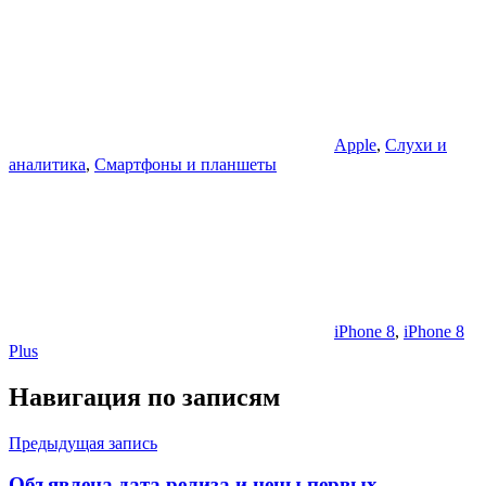
Apple
,
Слухи и
аналитика
,
Смартфоны и планшеты
iPhone 8
,
iPhone 8
Plus
Навигация по записям
Предыдущая запись
Объявлена дата релиза и цены первых