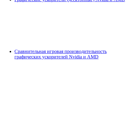
Сравнительная игровая производительность
графических ускорителей Nvidia и AMD