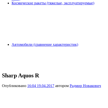
Космические ракеты (тяжелые, эксплуатируемые)
Автомобили (сравнение характеристик)
Sharp Aquos R
Опубликовано
16:04 19.04.2017
автором
Радмир Новакович