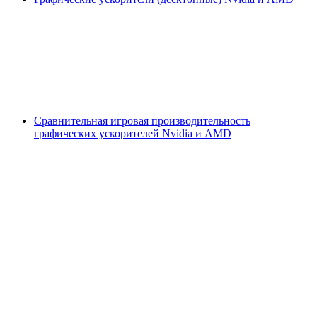
Сравнительная игровая производительность
графических ускорителей Nvidia и AMD