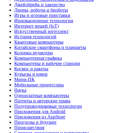
Джейлбрейк и хакерство
Дроны, роботы и биоботы
Игры и игровые приставки
Инновационные технологии
Интернет вещей (IoT)
Искусственный интеллект
История технологий
Квантовые компьютеры
Китайские смартфоны и планшеты
Колонка редактора
Компьютерная графика
Компьютеры и рабочие станции
Космос и ракеты
Курьезы и юмор
Мини-ПК
Мобильные процессоры
Наука
Одноплатные компьютеры
Патенты и авторские права
Полупроводниковые технологии
Приложения для Android
Приложения из AppStore
Прогнозы и будущее
Происшествия
Слияния, поглощения и партнерства