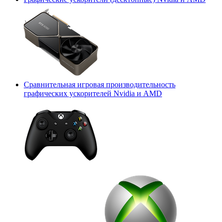
Сравнительная игровая производительность
графических ускорителей Nvidia и AMD