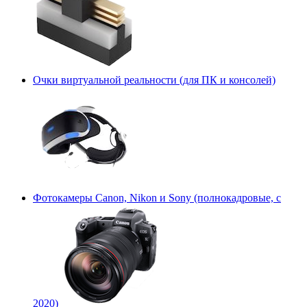
Очки виртуальной реальности (для ПК и консолей)
Фотокамеры Canon, Nikon и Sony (полнокадровые, с
2020)