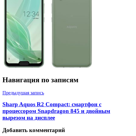
Навигация по записям
Предыдущая запись
Sharp Aquos R2 Compact: смартфон с
процессором Snapdragon 845 и двойным
вырезом на дисплее
Добавить комментарий