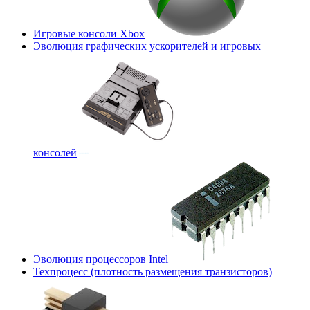
Игровые консоли Xbox
Эволюция графических ускорителей и игровых
консолей
Эволюция процессоров Intel
Техпроцесс (плотность размещения транзисторов)