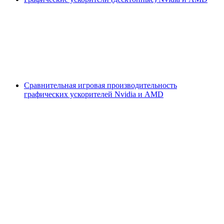
Сравнительная игровая производительность
графических ускорителей Nvidia и AMD