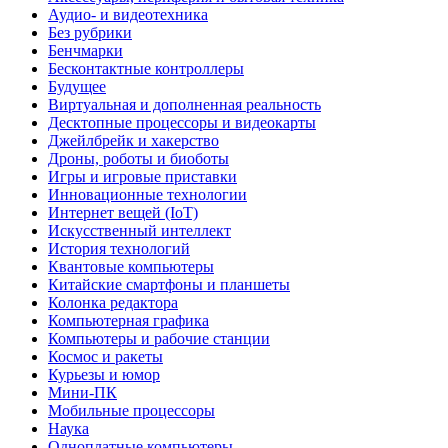
Аудио- и видеотехника
Без рубрики
Бенчмарки
Бесконтактные контроллеры
Будущее
Виртуальная и дополненная реальность
Десктопные процессоры и видеокарты
Джейлбрейк и хакерство
Дроны, роботы и биоботы
Игры и игровые приставки
Инновационные технологии
Интернет вещей (IoT)
Искусственный интеллект
История технологий
Квантовые компьютеры
Китайские смартфоны и планшеты
Колонка редактора
Компьютерная графика
Компьютеры и рабочие станции
Космос и ракеты
Курьезы и юмор
Мини-ПК
Мобильные процессоры
Наука
Одноплатные компьютеры