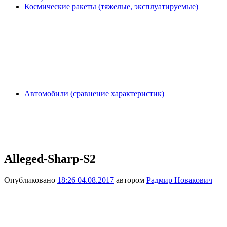
Космические ракеты (тяжелые, эксплуатируемые)
Автомобили (сравнение характеристик)
Alleged-Sharp-S2
Опубликовано
18:26 04.08.2017
автором
Радмир Новакович