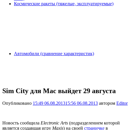
Космические ракеты (тяжелые, эксплуатируемые)
Автомобили (сравнение характеристик)
Sim City для Mac выйдет 29 августа
Опубликовано
15:49 06.08.2013
15:56 06.08.2013
автором
Editor
Новость сообщила
Electronic Arts
(подразделением которой
является создавшая игру
Maxis
) на своей
страничке
в