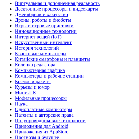
Виртуальная и дополненная реальность
Десктопные процессоры и видеокарты
Джейлбрейк и хакерство
Дроны, роботы и биоботы
Игры и игровые приставки
Инновационные технологии
Интернет вещей (IoT)
Искусственный интеллект
История технологий
Квантовые компьютеры
Китайские смартфоны и планшеты
Колонка редактора
Компьютерная графика
Компьютеры и рабочие станции
Космос и ракеты
Курьезы и юмор
Мини-ПК
Мобильные процессоры
Наука
Одноплатные компьютеры
Патенты и авторские права
Полупроводниковые технологии
Приложения для Android
Приложения из AppStore
Прогнозы и будущее