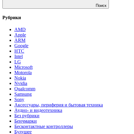
Поиск
Рубрики
AMD
Apple
ARM
Google
HTC
Intel
LG
Microsoft
Motorola
Nokia
Nvidia
Qualcomm
Samsung
Sony
Аксессуары, периферия и бытовая техника
Аудио- и видеотехника
Без рубрики
Бенчмарки
Бесконтактные контроллеры
Будущее