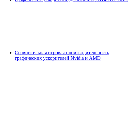
Сравнительная игровая производительность
графических ускорителей Nvidia и AMD