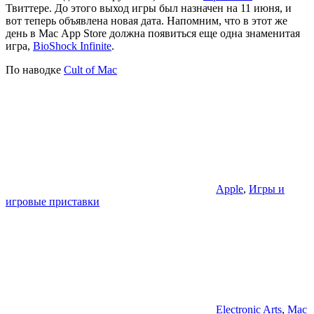
Твиттере. До этого выход игры был назначен на 11 июня, и
вот теперь объявлена новая дата. Напомним, что в этот же
день в Mac App Store должна появиться еще одна знаменитая
игра,
BioShock Infinite
.
По наводке
Cult of Mac
Apple
,
Игры и
игровые приставки
Electronic Arts
,
Mac