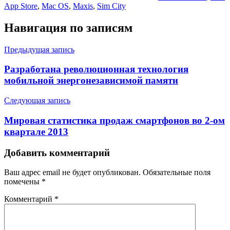
App Store
,
Mac OS
,
Maxis
,
Sim City
Навигация по записям
Предыдущая запись
Разработана революционная технология
мобильной энергонезависимой памяти
Следующая запись
Мировая статистика продаж смартфонов во 2-ом
квартале 2013
Добавить комментарий
Ваш адрес email не будет опубликован.
Обязательные поля
помечены
*
Комментарий
*