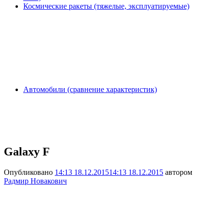
Космические ракеты (тяжелые, эксплуатируемые)
Автомобили (сравнение характеристик)
Galaxy F
Опубликовано
14:13 18.12.2015
14:13 18.12.2015
автором
Радмир Новакович