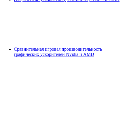
Сравнительная игровая производительность
графических ускорителей Nvidia и AMD