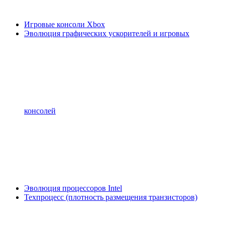
Игровые консоли Xbox
Эволюция графических ускорителей и игровых
консолей
Эволюция процессоров Intel
Техпроцесс (плотность размещения транзисторов)