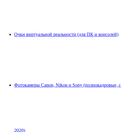
Очки виртуальной реальности (для ПК и консолей)
Фотокамеры Canon, Nikon и Sony (полнокадровые, с
2020)