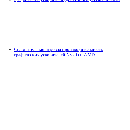
Сравнительная игровая производительность
графических ускорителей Nvidia и AMD