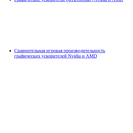
Сравнительная игровая производительность
графических ускорителей Nvidia и AMD