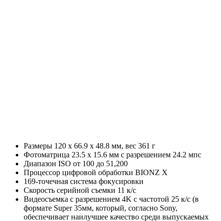
Размеры 120 x 66.9 x 48.8 мм, вес 361 г
Фотоматрица 23.5 x 15.6 мм с разрешением 24.2 мпс
Диапазон ISO от 100 до 51,200
Процессор цифровой обработки BIONZ X
169-точечная система фокусировки
Скорость серийной съемки 11 к/с
Видеосъемка с разрешением 4K с частотой 25 к/с (в
формате Super 35мм, который, согласно Sony,
обеспечивает наилучшее качество среди выпускаемых