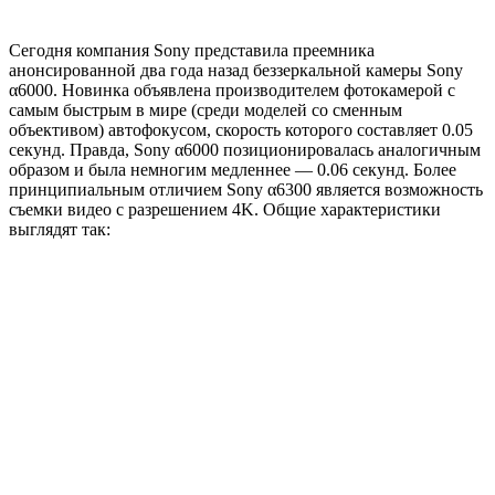
Сегодня компания Sony представила преемника
анонсированной два года назад беззеркальной камеры Sony
α6000. Новинка объявлена производителем фотокамерой с
самым быстрым в мире (среди моделей со сменным
объективом) автофокусом, скорость которого составляет 0.05
секунд. Правда, Sony α6000 позиционировалась аналогичным
образом и была немногим медленнее — 0.06 секунд. Более
принципиальным отличием Sony α6300 является возможность
съемки видео с разрешением 4K. Общие характеристики
выглядят так: