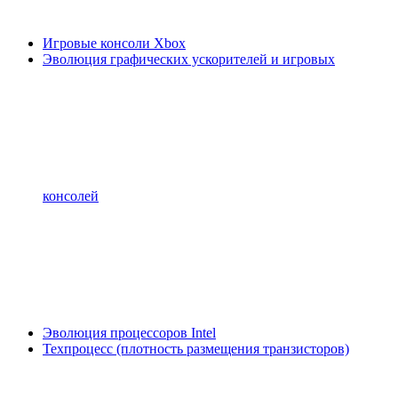
Игровые консоли Xbox
Эволюция графических ускорителей и игровых
консолей
Эволюция процессоров Intel
Техпроцесс (плотность размещения транзисторов)