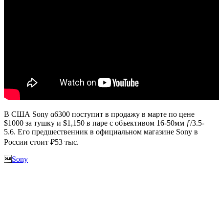
В США Sony α6300 поступит в продажу в марте по цене
$1000 за тушку и $1,150 в паре с объективом 16-50мм ƒ/3.5-
5.6. Его предшественник в официальном магазине Sony в
России стоит ₽53 тыс.

Sony