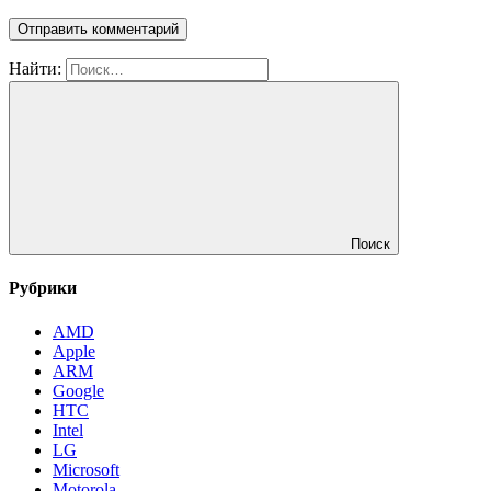
Найти:
Поиск
Рубрики
AMD
Apple
ARM
Google
HTC
Intel
LG
Microsoft
Motorola