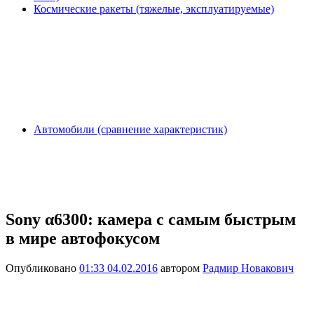
Космические ракеты (тяжелые, эксплуатируемые)
Автомобили (сравнение характеристик)
Sony α6300: камера с самым быстрым
в мире автофокусом
Опубликовано
01:33 04.02.2016
автором
Радмир Новакович