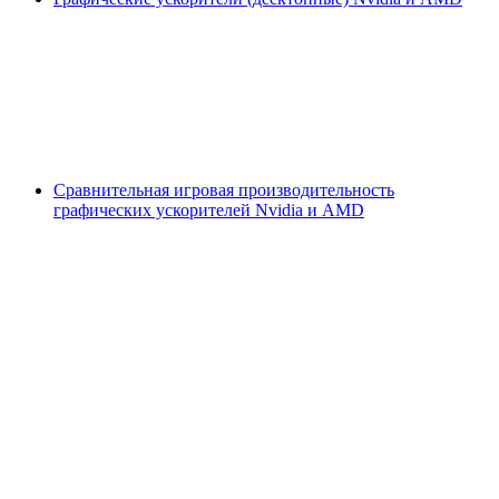
Сравнительная игровая производительность
графических ускорителей Nvidia и AMD