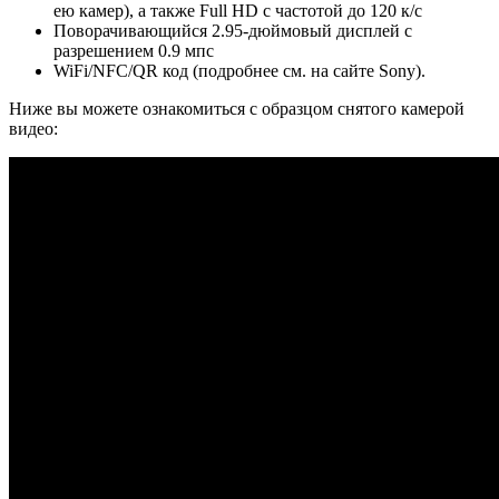
ею камер), а также Full HD с частотой до 120 к/с
Поворачивающийся 2.95-дюймовый дисплей с
разрешением 0.9 мпс
WiFi/NFC/QR код (подробнее см. на сайте Sony).
Ниже вы можете ознакомиться с образцом снятого камерой
видео: