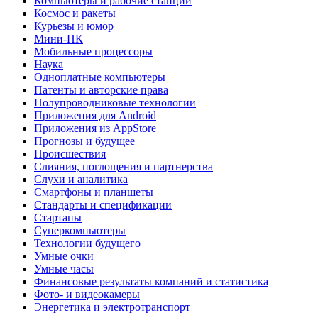
Компьютеры и рабочие станции
Космос и ракеты
Курьезы и юмор
Мини-ПК
Мобильные процессоры
Наука
Одноплатные компьютеры
Патенты и авторские права
Полупроводниковые технологии
Приложения для Android
Приложения из AppStore
Прогнозы и будущее
Происшествия
Слияния, поглощения и партнерства
Слухи и аналитика
Смартфоны и планшеты
Стандарты и спецификации
Стартапы
Суперкомпьютеры
Технологии будущего
Умные очки
Умные часы
Финансовые результаты компаний и статистика
Фото- и видеокамеры
Энергетика и электротранспорт