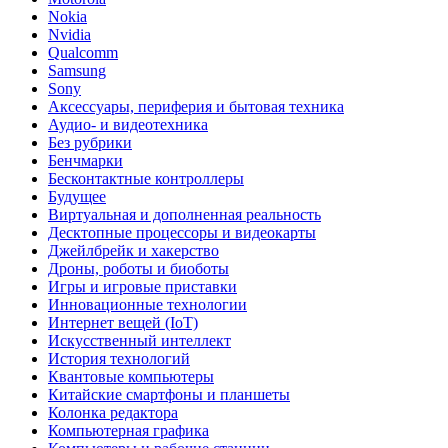
Nokia
Nvidia
Qualcomm
Samsung
Sony
Аксессуары, периферия и бытовая техника
Аудио- и видеотехника
Без рубрики
Бенчмарки
Бесконтактные контроллеры
Будущее
Виртуальная и дополненная реальность
Десктопные процессоры и видеокарты
Джейлбрейк и хакерство
Дроны, роботы и биоботы
Игры и игровые приставки
Инновационные технологии
Интернет вещей (IoT)
Искусственный интеллект
История технологий
Квантовые компьютеры
Китайские смартфоны и планшеты
Колонка редактора
Компьютерная графика