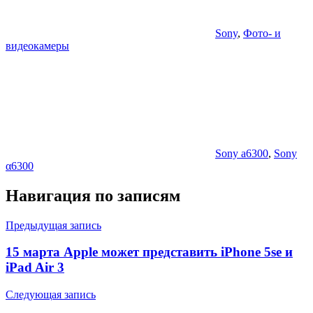
Sony
,
Фото- и
видеокамеры
Sony a6300
,
Sony
α6300
Навигация по записям
Предыдущая запись
15 марта Apple может представить iPhone 5se и
iPad Air 3
Следующая запись