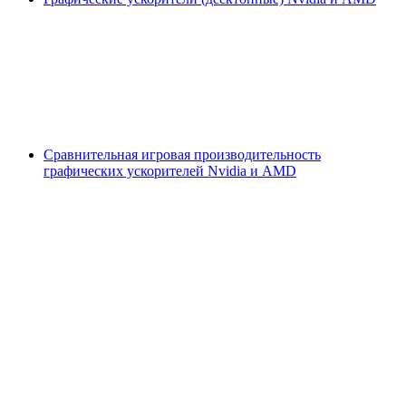
Сравнительная игровая производительность
графических ускорителей Nvidia и AMD