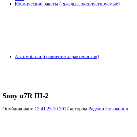
Космические ракеты (тяжелые, эксплуатируемые)
Автомобили (сравнение характеристик)
Sony α7R III-2
Опубликовано
12:41 25.10.2017
автором
Радмир Новакович