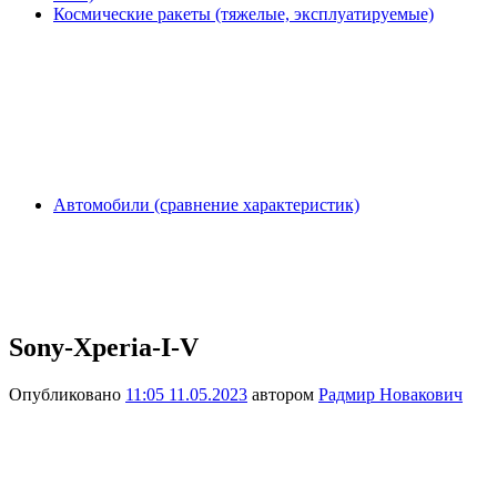
Космические ракеты (тяжелые, эксплуатируемые)
Автомобили (сравнение характеристик)
Sony-Xperia-I-V
Опубликовано
11:05 11.05.2023
автором
Радмир Новакович