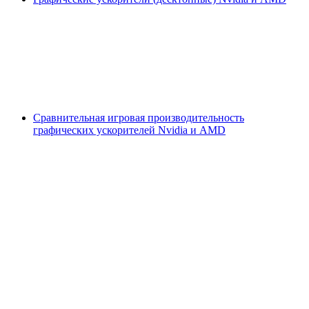
Сравнительная игровая производительность
графических ускорителей Nvidia и AMD