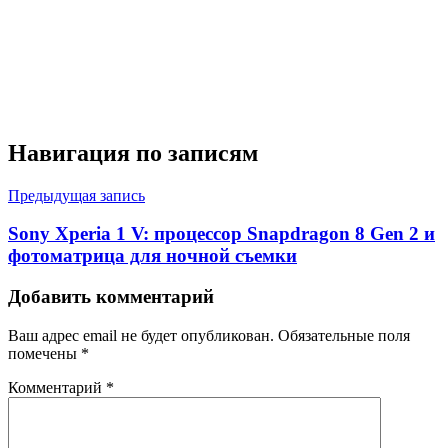
Навигация по записям
Предыдущая запись
Sony Xperia 1 V: процессор Snapdragon 8 Gen 2 и
фотоматрица для ночной съемки
Добавить комментарий
Ваш адрес email не будет опубликован.
Обязательные поля
помечены
*
Комментарий
*