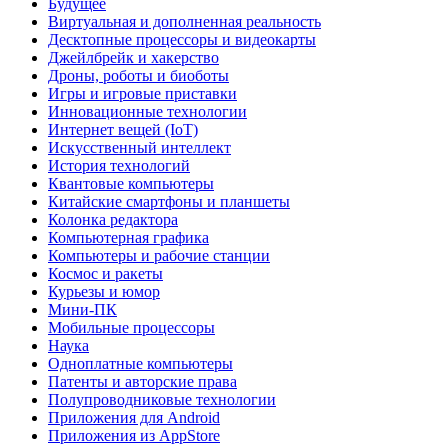
Будущее
Виртуальная и дополненная реальность
Десктопные процессоры и видеокарты
Джейлбрейк и хакерство
Дроны, роботы и биоботы
Игры и игровые приставки
Инновационные технологии
Интернет вещей (IoT)
Искусственный интеллект
История технологий
Квантовые компьютеры
Китайские смартфоны и планшеты
Колонка редактора
Компьютерная графика
Компьютеры и рабочие станции
Космос и ракеты
Курьезы и юмор
Мини-ПК
Мобильные процессоры
Наука
Одноплатные компьютеры
Патенты и авторские права
Полупроводниковые технологии
Приложения для Android
Приложения из AppStore