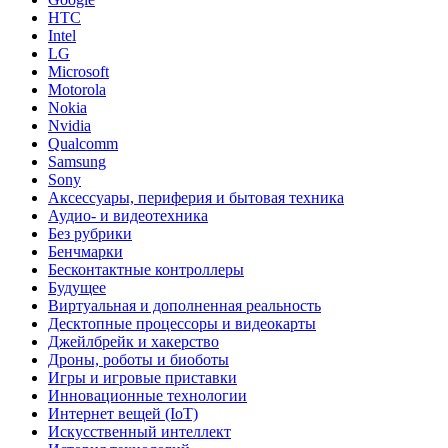
HTC
Intel
LG
Microsoft
Motorola
Nokia
Nvidia
Qualcomm
Samsung
Sony
Аксессуары, периферия и бытовая техника
Аудио- и видеотехника
Без рубрики
Бенчмарки
Бесконтактные контроллеры
Будущее
Виртуальная и дополненная реальность
Десктопные процессоры и видеокарты
Джейлбрейк и хакерство
Дроны, роботы и биоботы
Игры и игровые приставки
Инновационные технологии
Интернет вещей (IoT)
Искусственный интеллект