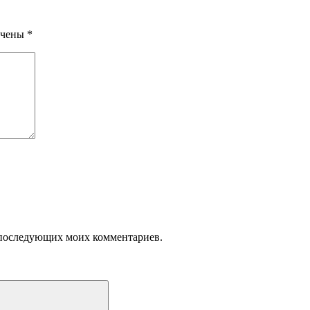
ечены
*
ля последующих моих комментариев.