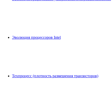
Эволюция процессоров Intel
Техпроцесс (плотность размещения транзисторов)