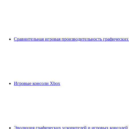
Сравнительная игровая производительность графических
Игровые консоли Xbox
Эволюция графических ускорителей и игровых консолей