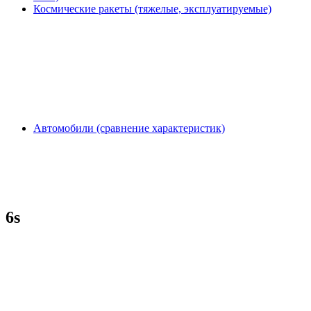
Космические ракеты (тяжелые, эксплуатируемые)
Автомобили (сравнение характеристик)
6s