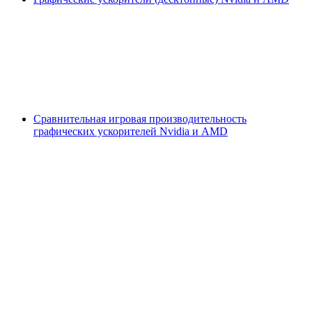
Сравнительная игровая производительность
графических ускорителей Nvidia и AMD