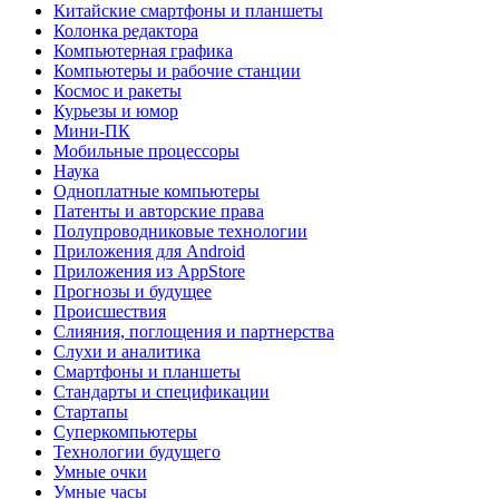
Китайские смартфоны и планшеты
Колонка редактора
Компьютерная графика
Компьютеры и рабочие станции
Космос и ракеты
Курьезы и юмор
Мини-ПК
Мобильные процессоры
Наука
Одноплатные компьютеры
Патенты и авторские права
Полупроводниковые технологии
Приложения для Android
Приложения из AppStore
Прогнозы и будущее
Происшествия
Слияния, поглощения и партнерства
Слухи и аналитика
Смартфоны и планшеты
Стандарты и спецификации
Стартапы
Суперкомпьютеры
Технологии будущего
Умные очки
Умные часы