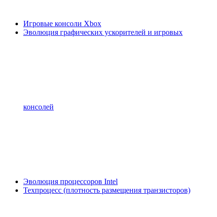
Игровые консоли Xbox
Эволюция графических ускорителей и игровых
консолей
Эволюция процессоров Intel
Техпроцесс (плотность размещения транзисторов)