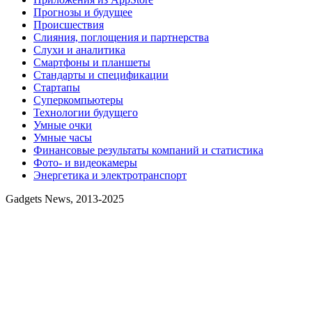
Прогнозы и будущее
Происшествия
Слияния, поглощения и партнерства
Слухи и аналитика
Смартфоны и планшеты
Стандарты и спецификации
Стартапы
Суперкомпьютеры
Технологии будущего
Умные очки
Умные часы
Финансовые результаты компаний и статистика
Фото- и видеокамеры
Энергетика и электротранспорт
Gadgets News, 2013-2025