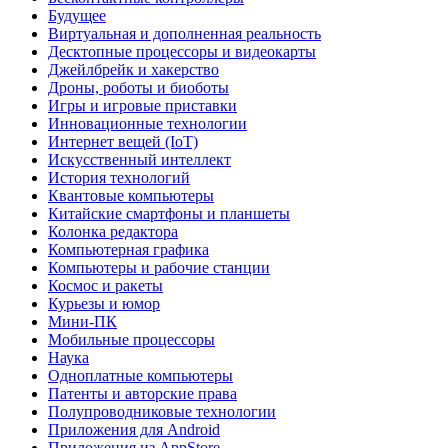
Будущее
Виртуальная и дополненная реальность
Десктопные процессоры и видеокарты
Джейлбрейк и хакерство
Дроны, роботы и биоботы
Игры и игровые приставки
Инновационные технологии
Интернет вещей (IoT)
Искусственный интеллект
История технологий
Квантовые компьютеры
Китайские смартфоны и планшеты
Колонка редактора
Компьютерная графика
Компьютеры и рабочие станции
Космос и ракеты
Курьезы и юмор
Мини-ПК
Мобильные процессоры
Наука
Одноплатные компьютеры
Патенты и авторские права
Полупроводниковые технологии
Приложения для Android
Приложения из AppStore