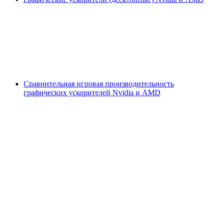
Сравнительная игровая производительность
графических ускорителей Nvidia и AMD