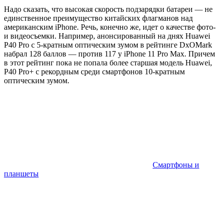
Надо сказать, что высокая скорость подзарядки батареи — не
единственное преимущество китайских флагманов над
американским iPhone. Речь, конечно же, идет о качестве фото-
и видеосъемки. Например, анонсированный на днях Huawei
P40 Pro с 5-кратным оптическим зумом в рейтинге DxOMark
набрал 128 баллов — против 117 у iPhone 11 Pro Max. Причем
в этот рейтинг пока не попала более старшая модель Huawei,
P40 Pro+ с рекордным среди смартфонов 10-кратным
оптическим зумом.
Смартфоны и
планшеты