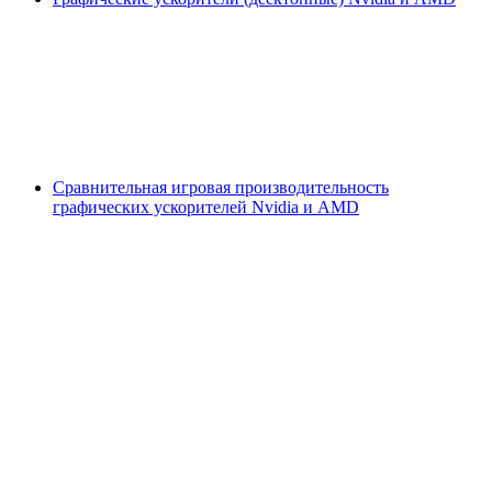
Сравнительная игровая производительность
графических ускорителей Nvidia и AMD