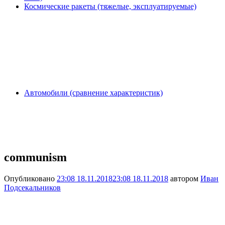
Космические ракеты (тяжелые, эксплуатируемые)
Автомобили (сравнение характеристик)
communism
Опубликовано
23:08 18.11.2018
23:08 18.11.2018
автором
Иван
Подсекальников