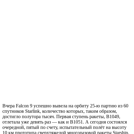
Вчера Falcon 9 успешно вывела на орбиту 25-ю партию из 60
спутников Starlink, количество которых, таким образом,
достигло полутора тысяч. Первая ступень ракеты, B1049,
отлетала уже девять раз — как и B1051. А сегодня состоялся
очередной, пятый по счету, испытательный полёт на высоту
10 км прототипа сверхтяжелой многоразовой ракеты Starship.