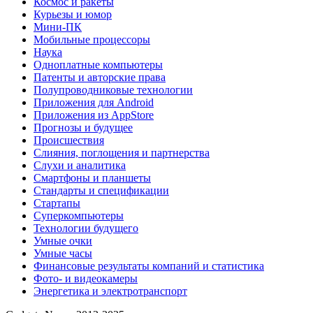
Космос и ракеты
Курьезы и юмор
Мини-ПК
Мобильные процессоры
Наука
Одноплатные компьютеры
Патенты и авторские права
Полупроводниковые технологии
Приложения для Android
Приложения из AppStore
Прогнозы и будущее
Происшествия
Слияния, поглощения и партнерства
Слухи и аналитика
Смартфоны и планшеты
Стандарты и спецификации
Стартапы
Суперкомпьютеры
Технологии будущего
Умные очки
Умные часы
Финансовые результаты компаний и статистика
Фото- и видеокамеры
Энергетика и электротранспорт