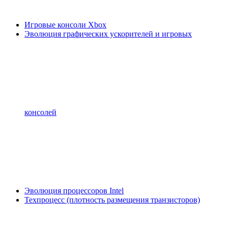
Игровые консоли Xbox
Эволюция графических ускорителей и игровых
консолей
Эволюция процессоров Intel
Техпроцесс (плотность размещения транзисторов)