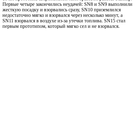
Первые четыре закончились неудачей: SN8 и SN9 выполнили
жесткую посадку и взорвались сразу, SN10 приземлился
недостаточно мягко и взорвался через несколько минут, а
SN11 взорвался в воздухе из-за утечки топлива. SN15 стал
первым прототипом, который мягко сел и не взорвался.