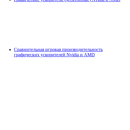
Сравнительная игровая производительность
графических ускорителей Nvidia и AMD