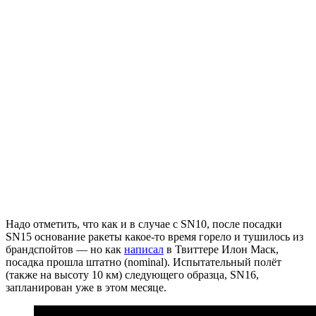
Надо отметить, что как и в случае с SN10, после посадки
SN15 основание ракеты какое-то время горело и тушилось из
брандспойтов — но как
написал
в Твиттере Илон Маск,
посадка прошла штатно (nominal). Испытательный полёт
(также на высоту 10 км) следующего образца, SN16,
запланирован уже в этом месяце.