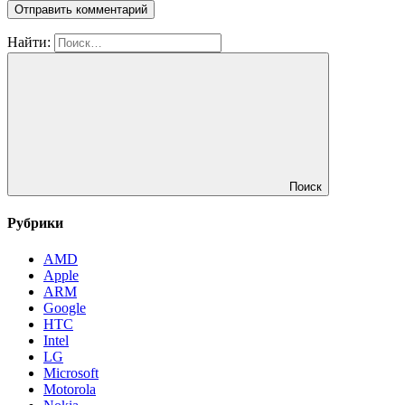
Найти:
Поиск
Рубрики
AMD
Apple
ARM
Google
HTC
Intel
LG
Microsoft
Motorola