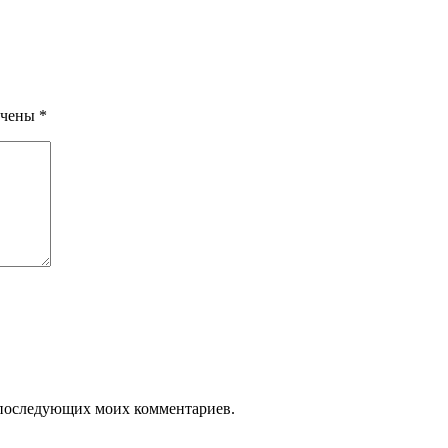
ечены
*
ля последующих моих комментариев.