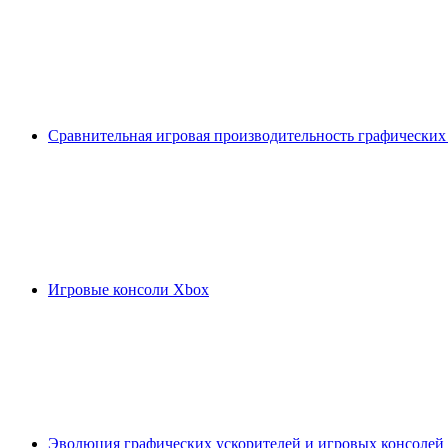
Сравнительная игровая производительность графических
Игровые консоли Xbox
Эволюция графических ускорителей и игровых консолей