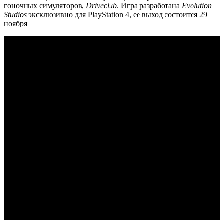
гоночных симуляторов,
Driveclub
. Игра разработана
Evolution
Studios
эксклюзивно для PlayStation 4, ее выход состоится 29
ноября.