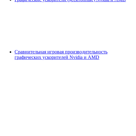
Сравнительная игровая производительность
графических ускорителей Nvidia и AMD