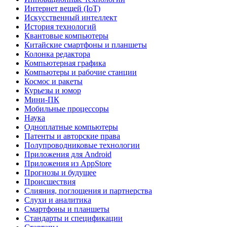
Интернет вещей (IoT)
Искусственный интеллект
История технологий
Квантовые компьютеры
Китайские смартфоны и планшеты
Колонка редактора
Компьютерная графика
Компьютеры и рабочие станции
Космос и ракеты
Курьезы и юмор
Мини-ПК
Мобильные процессоры
Наука
Одноплатные компьютеры
Патенты и авторские права
Полупроводниковые технологии
Приложения для Android
Приложения из AppStore
Прогнозы и будущее
Происшествия
Слияния, поглощения и партнерства
Слухи и аналитика
Смартфоны и планшеты
Стандарты и спецификации