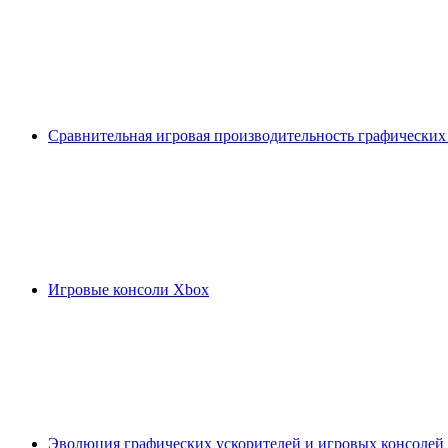
Сравнительная игровая производительность графических
Игровые консоли Xbox
Эволюция графических ускорителей и игровых консолей