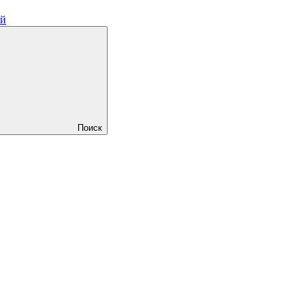
ий
Поиск