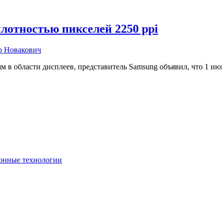
лотностью пикселей 2250 ppi
р Новакович
в области дисплеев, представитель Samsung объявил, что 1 июн
онные технологии