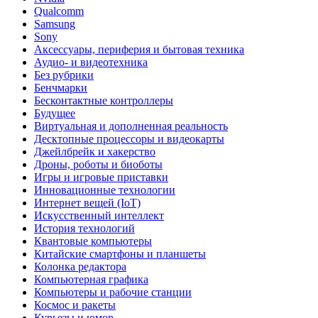
Qualcomm
Samsung
Sony
Аксессуары, периферия и бытовая техника
Аудио- и видеотехника
Без рубрики
Бенчмарки
Бесконтактные контроллеры
Будущее
Виртуальная и дополненная реальность
Десктопные процессоры и видеокарты
Джейлбрейк и хакерство
Дроны, роботы и биоботы
Игры и игровые приставки
Инновационные технологии
Интернет вещей (IoT)
Искусственный интеллект
История технологий
Квантовые компьютеры
Китайские смартфоны и планшеты
Колонка редактора
Компьютерная графика
Компьютеры и рабочие станции
Космос и ракеты
Курьезы и юмор