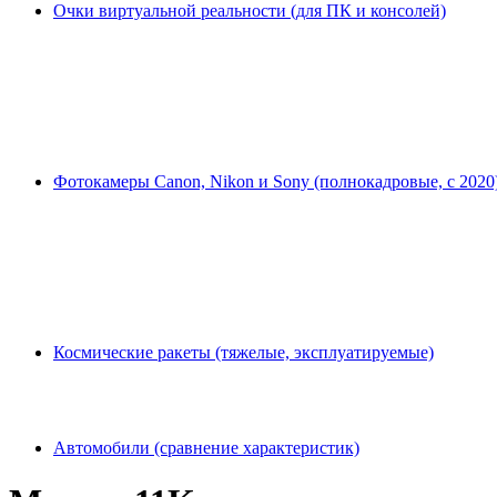
Очки виртуальной реальности (для ПК и консолей)
Фотокамеры Canon, Nikon и Sony (полнокадровые, с 2020
Космические ракеты (тяжелые, эксплуатируемые)
Автомобили (сравнение характеристик)