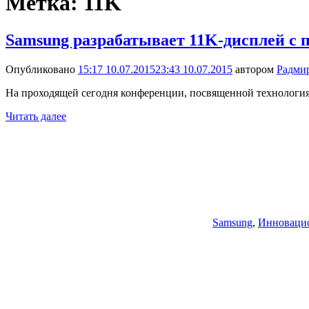
Метка:
11K
Samsung разрабатывает 11K-дисплей с п
Опубликовано
15:17 10.07.2015
23:43 10.07.2015
автором
Радми
На проходящей сегодня конференции, посвященной технологиям 
Читать далее
Samsung
,
Инноваци