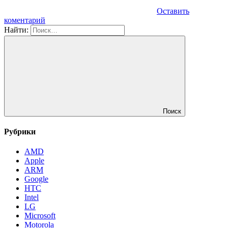
Оставить
коментарий
Найти:
Поиск
Рубрики
AMD
Apple
ARM
Google
HTC
Intel
LG
Microsoft
Motorola