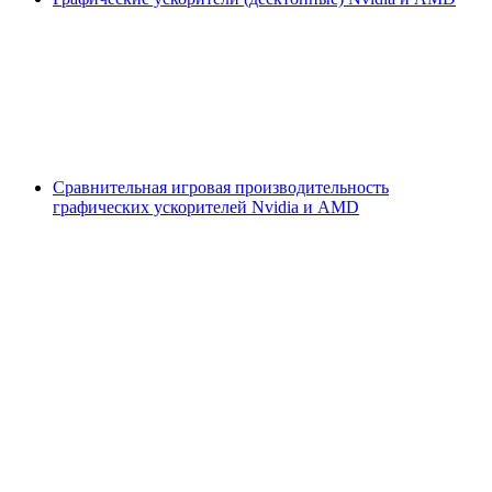
Сравнительная игровая производительность
графических ускорителей Nvidia и AMD