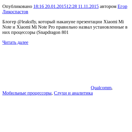
Опубликовано
18:16 20.01.2015
12:28 11.11.2015
автором
Егор
Ликоспастов
Блогер @leaksfly, который накануне презентации Xiaomi Mi
Note и Xiaomi Mi Note Pro правильно назвал установленные в
них процессоры (Snapdragon 801
Читать далее
Qualcomm
,
Мобильные процессоры
,
Слухи и аналитика