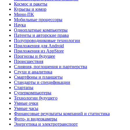
Космос и ракеты
Курьезы и юмор
Мини-ПК
Мобильные процессоры
Наука
Одноплатные компьютеры
Патенты и авторские права
Полупроводниковые технологии
Приложения для Android
Приложения из AppStore
Прогнозы и будущее
Происшествия
Слияния, поглощения и партнерства
Слухи и аналитика
Смартфоны и планшеты
Стандарты и спецификации
Стартапы
Суперкомпьютеры
Технологии будущего
Умные очки
Умные часы
Финансовые результаты компаний и статистика
Фото- и видеокамеры
Энергетика и электротранспорт