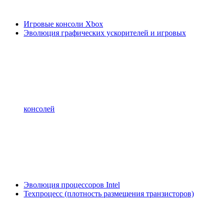
Игровые консоли Xbox
Эволюция графических ускорителей и игровых
консолей
Эволюция процессоров Intel
Техпроцесс (плотность размещения транзисторов)