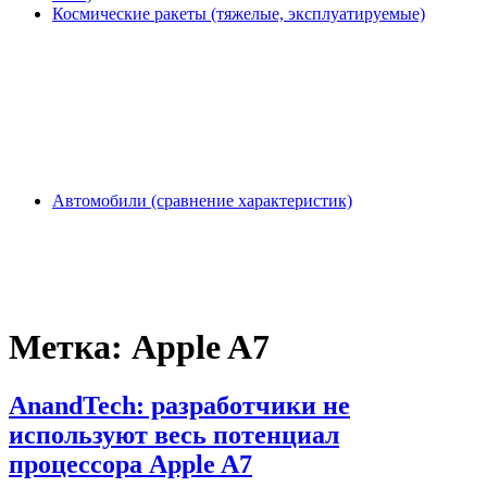
Космические ракеты (тяжелые, эксплуатируемые)
Автомобили (сравнение характеристик)
Метка:
Apple A7
AnandTech: разработчики не
используют весь потенциал
процессора Apple A7