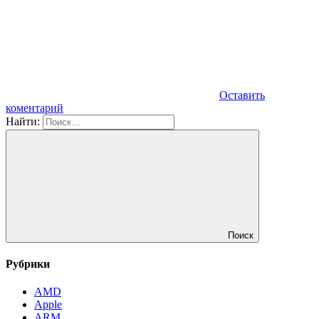
Оставить
коментарий
Найти:
Поиск
Рубрики
AMD
Apple
ARM