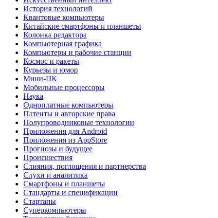
История технологий
Квантовые компьютеры
Китайские смартфоны и планшеты
Колонка редактора
Компьютерная графика
Компьютеры и рабочие станции
Космос и ракеты
Курьезы и юмор
Мини-ПК
Мобильные процессоры
Наука
Одноплатные компьютеры
Патенты и авторские права
Полупроводниковые технологии
Приложения для Android
Приложения из AppStore
Прогнозы и будущее
Происшествия
Слияния, поглощения и партнерства
Слухи и аналитика
Смартфоны и планшеты
Стандарты и спецификации
Стартапы
Суперкомпьютеры