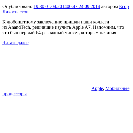
Опубликовано
19:30 01.04.2014
00:47 24.09.2014
автором
Егор
Ликоспастов
К любопытному заключению пришли наши коллеги
из AnandTech, решившие изучить Apple A7. Напомним, что
это был первый 64-разрядный чипсет, которым начиная
Читать далее
Apple
,
Мобильные
процессоры