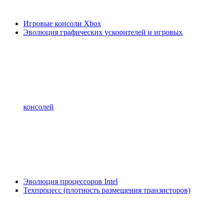
Игровые консоли Xbox
Эволюция графических ускорителей и игровых
консолей
Эволюция процессоров Intel
Техпроцесс (плотность размещения транзисторов)