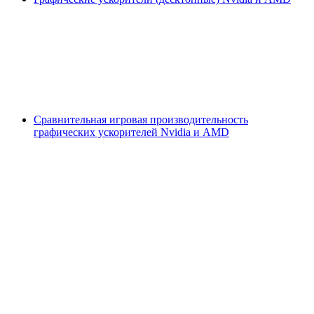
Сравнительная игровая производительность
графических ускорителей Nvidia и AMD