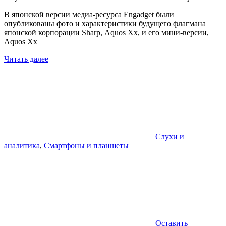
В японской версии медиа-ресурса Engadget были
опубликованы фото и характеристики будущего флагмана
японской корпорации Sharp, Aquos Xx, и его мини-версии,
Aquos Xx
Читать далее
Слухи и
аналитика
,
Смартфоны и планшеты
Оставить