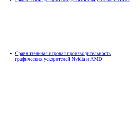
Сравнительная игровая производительность
графических ускорителей Nvidia и AMD