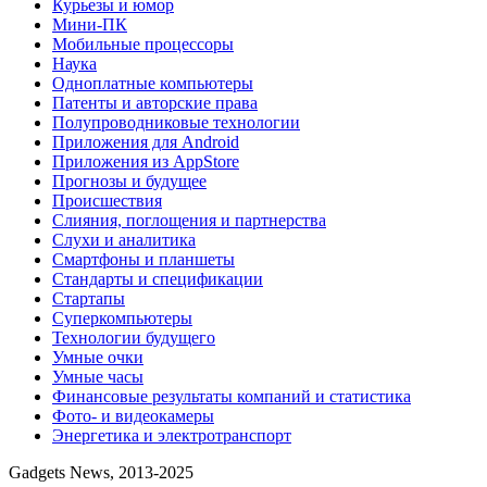
Курьезы и юмор
Мини-ПК
Мобильные процессоры
Наука
Одноплатные компьютеры
Патенты и авторские права
Полупроводниковые технологии
Приложения для Android
Приложения из AppStore
Прогнозы и будущее
Происшествия
Слияния, поглощения и партнерства
Слухи и аналитика
Смартфоны и планшеты
Стандарты и спецификации
Стартапы
Суперкомпьютеры
Технологии будущего
Умные очки
Умные часы
Финансовые результаты компаний и статистика
Фото- и видеокамеры
Энергетика и электротранспорт
Gadgets News, 2013-2025