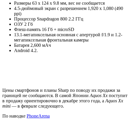
Размеры 63 x 124 x 9.8 мм, вес не сообщается
4.5-дюймовый экран с разрешением 1,920 x 1,080 (490
ppi)
Процессор Snapdragon 800 2.2 ГГц
ОЗУ 2 Гб
Флеш-память 16 Гб + microSD
13.1-мегапиксельная основная с апертурой f/1.9 и 1.2-
мегапиксельная фронтальная камеры
Батарея 2,600 мАч
Android 4.2.
Цены смартфонов и планы Sharp по поводу их продажи за
границей не сообщаются. В самой Японии
Aquos Xx
поступит
в продажу ориентировочно в декабре этого года, а
Aquos Xx
mini
— в феврале следующего.
По наводке
PhoneArena