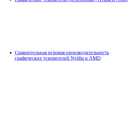
Сравнительная игровая производительность
графических ускорителей Nvidia и AMD