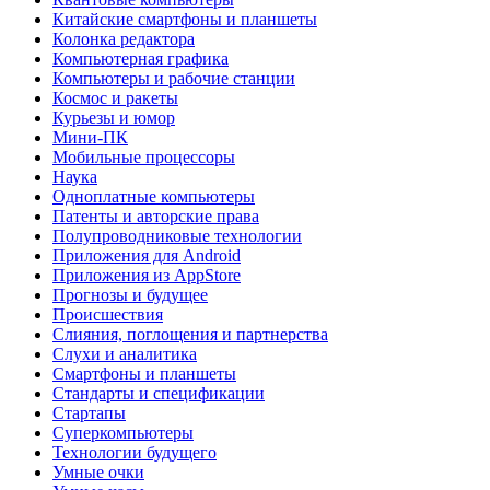
Китайские смартфоны и планшеты
Колонка редактора
Компьютерная графика
Компьютеры и рабочие станции
Космос и ракеты
Курьезы и юмор
Мини-ПК
Мобильные процессоры
Наука
Одноплатные компьютеры
Патенты и авторские права
Полупроводниковые технологии
Приложения для Android
Приложения из AppStore
Прогнозы и будущее
Происшествия
Слияния, поглощения и партнерства
Слухи и аналитика
Смартфоны и планшеты
Стандарты и спецификации
Стартапы
Суперкомпьютеры
Технологии будущего
Умные очки