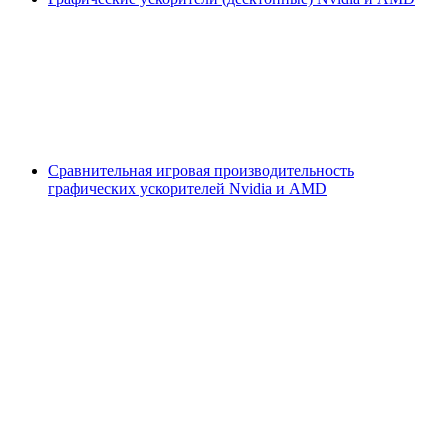
Сравнительная игровая производительность
графических ускорителей Nvidia и AMD