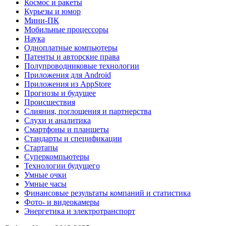
Космос и ракеты
Курьезы и юмор
Мини-ПК
Мобильные процессоры
Наука
Одноплатные компьютеры
Патенты и авторские права
Полупроводниковые технологии
Приложения для Android
Приложения из AppStore
Прогнозы и будущее
Происшествия
Слияния, поглощения и партнерства
Слухи и аналитика
Смартфоны и планшеты
Стандарты и спецификации
Стартапы
Суперкомпьютеры
Технологии будущего
Умные очки
Умные часы
Финансовые результаты компаний и статистика
Фото- и видеокамеры
Энергетика и электротранспорт