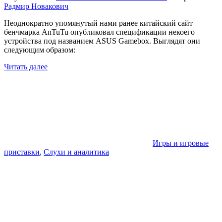
Радмир Новакович
Неоднократно упомянутый нами ранее китайский сайт
бенчмарка AnTuTu опубликовал спецификации некоего
устройства под названием ASUS Gamebox. Выглядят они
следующим образом:
Читать далее
Игры и игровые
приставки
,
Слухи и аналитика