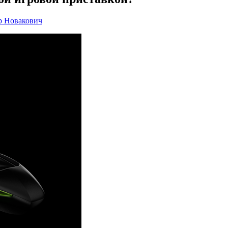
р Новакович