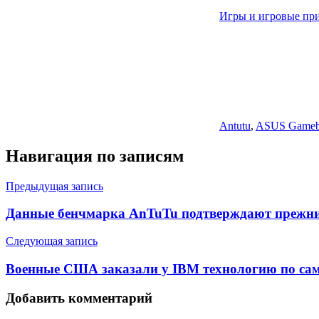
Игры и игровые пр
Antutu
,
ASUS Game
Навигация по записям
Предыдущая запись
Данные бенчмарка AnTuTu подтверждают прежние
Следующая запись
Военные США заказали у IBM технологию по са
Добавить комментарий