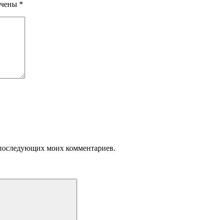
ечены
*
ля последующих моих комментариев.