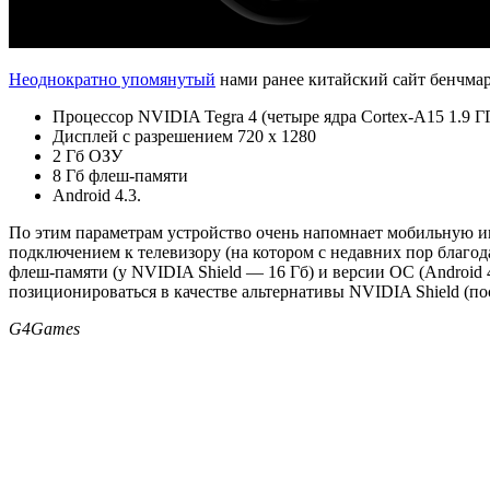
Неоднократно упомянутый
нами ранее китайский сайт бенчма
Процессор NVIDIA Tegra 4 (четыре ядра Cortex-A15 1.9 Г
Дисплей с разрешением 720 x 1280
2 Гб ОЗУ
8 Гб флеш-памяти
Android 4.3.
По этим параметрам устройство очень напомнает мобильную и
подключением к телевизору (на котором с недавних пор благо
флеш-памяти (у NVIDIA Shield — 16 Гб) и версии ОС (Android 
позиционироваться в качестве альтернативы NVIDIA Shield (по
G4Games