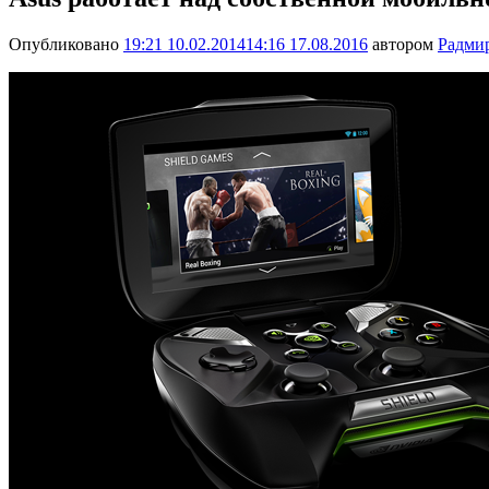
Опубликовано
19:21 10.02.2014
14:16 17.08.2016
автором
Радми