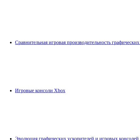
Сравнительная игровая производительность графических
Игровые консоли Xbox
Эволюция графических ускорителей и игровых консолей