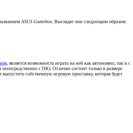
 названием
ASUS Gamebox
. Выглядят они следующим образом:
ним
, является возможность играть на ней как автономно, так и с
 непосредственно с ПК). Отличие состоит только в размере
т выпустить собственную игровую приставку, которая будет