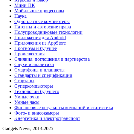
Мини-ПК
Мобильные процессоры
Наука
Одноплатные компьютеры
Патенты и авторские права
Полупроводниковые технологии
Приложения для Android
Приложения из AppStore
Прогнозы и будущее
Происшествия
Слияния, поглощения и партнерства
Слухи и аналитика
Смартфоны и планшеты
Стандарты и спецификации
Стартапы
Суперкомпьютеры
Технологии будущего
Умные очки
Умные часы
Финансовые результаты компаний и статистика
Фото- и видеокамеры
Энергетика и электротранспорт
Gadgets News, 2013-2025