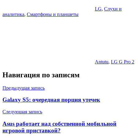
LG
,
Слухи и
аналитика
,
Смартфоны и планшеты
Antutu
,
LG G Pro 2
Навигация по записям
Предыдущая запись
Galaxy S5: очередная порция утечек
Следующая запись
Asus работает над собственной мобильной
игровой приставкой?