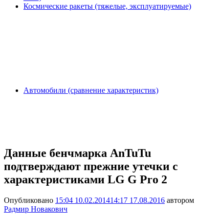
Космические ракеты (тяжелые, эксплуатируемые)
Автомобили (сравнение характеристик)
Данные бенчмарка AnTuTu
подтверждают прежние утечки с
характеристиками LG G Pro 2
Опубликовано
15:04 10.02.2014
14:17 17.08.2016
автором
Радмир Новакович