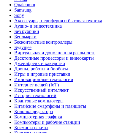
Qualcomm
Samsung
Sony
Аксессуары, периферия и бытовая техника
Аудио- и видеотехника
Без рубрики
Бенчмарки
Бесконтактные контроллеры
Будущее
Виртуальная и дополненная реальность
Десктопные процессоры и видеокарты
Джейлбрейк и хакерство
Дроны, роботы и биоботы
Игры и игровые приставки
Инновационные технологии
Интернет вещей (IoT)
Искусственный интеллект
История технологий
Квантовые компьютеры
Китайские смартфоны и планшеты
Колонка редактора
Компьютерная графика
Компьютеры и рабочие станции
Космос и ракеты
Курьезы и юмор