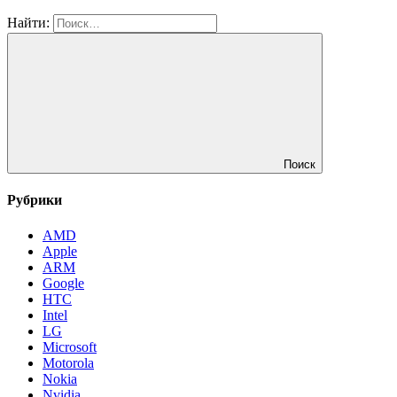
Найти:
Поиск
Рубрики
AMD
Apple
ARM
Google
HTC
Intel
LG
Microsoft
Motorola
Nokia
Nvidia