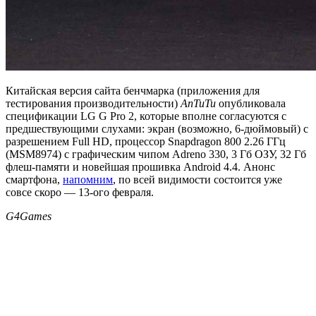
Китайская версия сайта бенчмарка (приложения для
тестирования производительности)
AnTuTu
опубликовала
спецификации LG G Pro 2, которые вполне согласуются с
предшествующими слухами: экран (возможно, 6-дюймовый) с
разрешением Full HD, процессор Snapdragon 800 2.26 ГГц
(MSM8974) с графическим чипом Adreno 330, 3 Гб ОЗУ, 32 Гб
флеш-памяти и новейшая прошивка Android 4.4. Анонс
смартфона,
напомним
, по всей видимости состоится уже
совсе скоро — 13-ого февраля.
G4Games