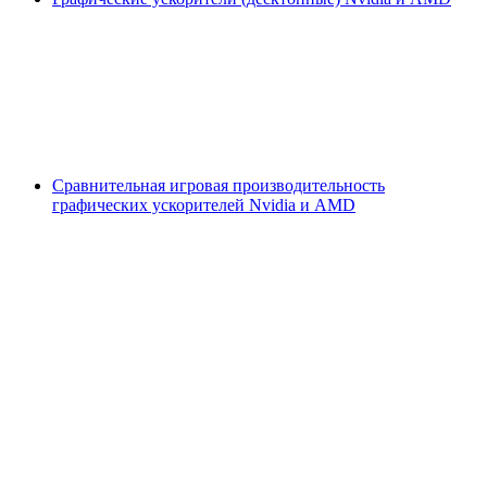
Сравнительная игровая производительность
графических ускорителей Nvidia и AMD