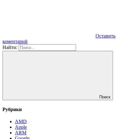
Оставить
коментарий
Найти:
Поиск
Рубрики
AMD
Apple
ARM
Google