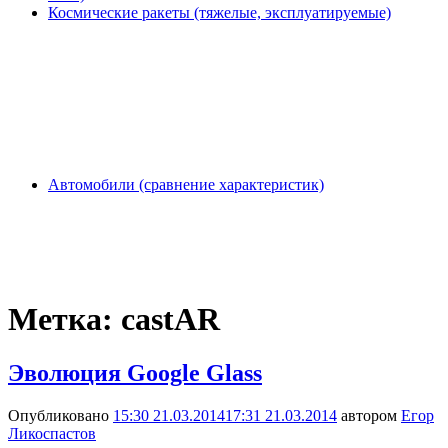
Космические ракеты (тяжелые, эксплуатируемые)
Автомобили (сравнение характеристик)
Метка:
castAR
Эволюция Google Glass
Опубликовано
15:30 21.03.2014
17:31 21.03.2014
автором
Егор
Ликоспастов