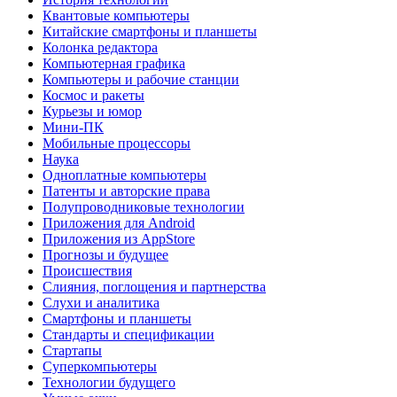
Квантовые компьютеры
Китайские смартфоны и планшеты
Колонка редактора
Компьютерная графика
Компьютеры и рабочие станции
Космос и ракеты
Курьезы и юмор
Мини-ПК
Мобильные процессоры
Наука
Одноплатные компьютеры
Патенты и авторские права
Полупроводниковые технологии
Приложения для Android
Приложения из AppStore
Прогнозы и будущее
Происшествия
Слияния, поглощения и партнерства
Слухи и аналитика
Смартфоны и планшеты
Стандарты и спецификации
Стартапы
Суперкомпьютеры
Технологии будущего