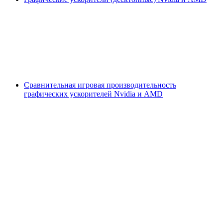
Сравнительная игровая производительность
графических ускорителей Nvidia и AMD