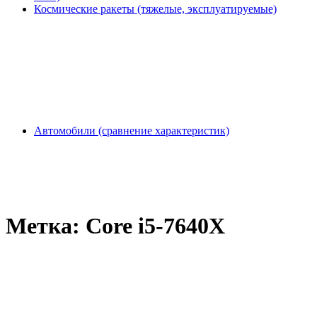
Космические ракеты (тяжелые, эксплуатируемые)
Автомобили (сравнение характеристик)
Метка:
Core i5-7640X