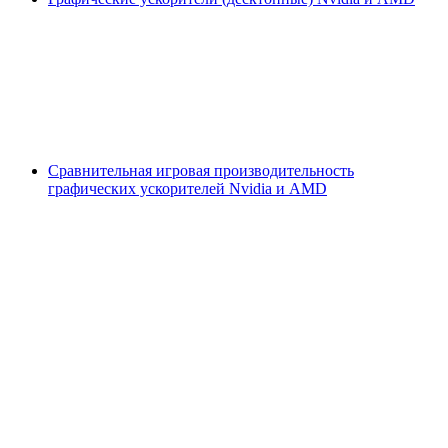
Сравнительная игровая производительность
графических ускорителей Nvidia и AMD