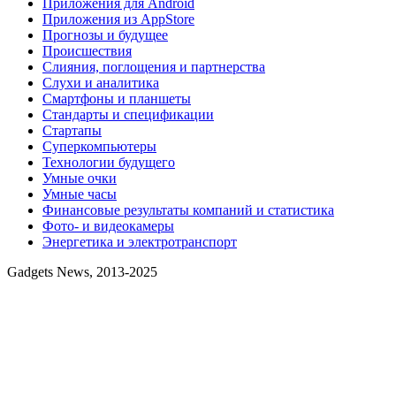
Приложения для Android
Приложения из AppStore
Прогнозы и будущее
Происшествия
Слияния, поглощения и партнерства
Слухи и аналитика
Смартфоны и планшеты
Стандарты и спецификации
Стартапы
Суперкомпьютеры
Технологии будущего
Умные очки
Умные часы
Финансовые результаты компаний и статистика
Фото- и видеокамеры
Энергетика и электротранспорт
Gadgets News, 2013-2025