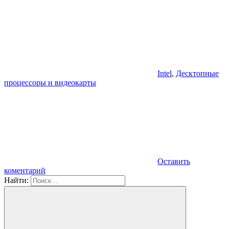
Intel
,
Десктопные
процессоры и видеокарты
Оставить
коментарий
Найти: